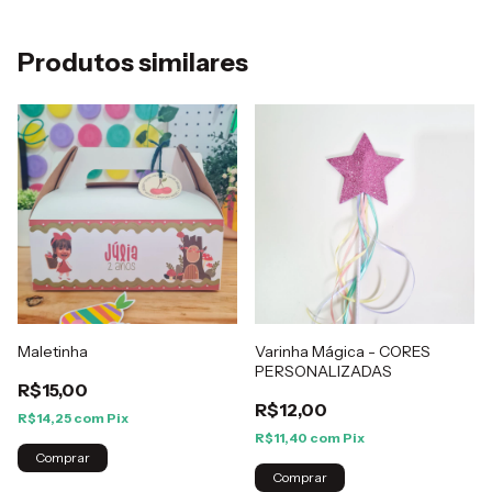
Produtos similares
Maletinha
Varinha Mágica - CORES
PERSONALIZADAS
R$15,00
R$12,00
R$14,25
com
Pix
R$11,40
com
Pix