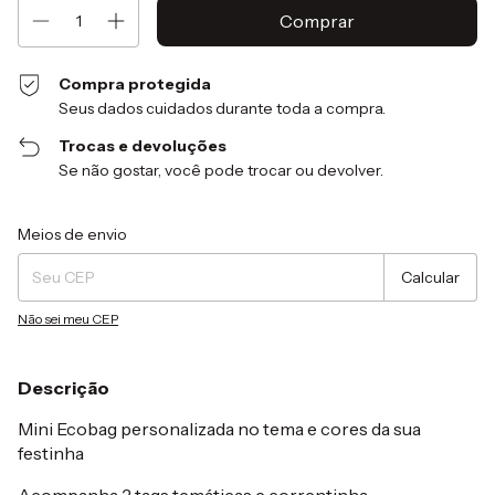
Compra protegida
Seus dados cuidados durante toda a compra.
Trocas e devoluções
Se não gostar, você pode trocar ou devolver.
Entregas para o CEP:
Alterar CEP
Meios de envio
Calcular
Não sei meu CEP
Descrição
Mini Ecobag personalizada no tema e cores da sua
festinha
Acompanha 2 tags temáticas e correntinha.