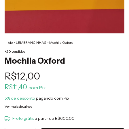
Início
>
LEMBRANCINHAS
>
Mochila Oxford
+20 vendidos
Mochila Oxford
R$12,00
R$11,40
com
Pix
5% de desconto
pagando com Pix
Ver mais detalhes
Frete grátis
a partir de
R$600,00