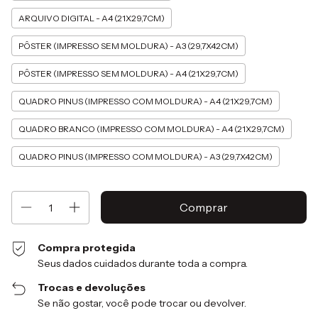
ARQUIVO DIGITAL - A4 (21X29,7CM)
PÔSTER (IMPRESSO SEM MOLDURA) - A3 (29,7X42CM)
PÔSTER (IMPRESSO SEM MOLDURA) - A4 (21X29,7CM)
QUADRO PINUS (IMPRESSO COM MOLDURA) - A4 (21X29,7CM)
QUADRO BRANCO (IMPRESSO COM MOLDURA) - A4 (21X29,7CM)
QUADRO PINUS (IMPRESSO COM MOLDURA) - A3 (29,7X42CM)
Compra protegida
Seus dados cuidados durante toda a compra.
Trocas e devoluções
Se não gostar, você pode trocar ou devolver.