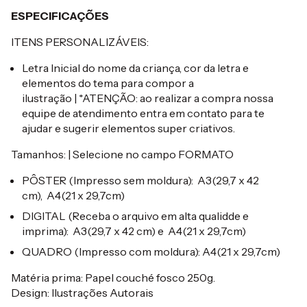
ESPECIFICAÇÕES
ITENS PERSONALIZÁVEIS:
Letra Inicial do nome da criança, cor da letra e
elementos do tema para compor a
ilustração | *ATENÇÃO: ao realizar a compra nossa
equipe de atendimento entra em contato para te
ajudar e sugerir elementos super criativos.
Tamanhos: | Selecione no campo FORMATO
PÔSTER (Impresso sem moldura): A3(29,7 x 42
cm), A4(21 x 29,7cm)
DIGITAL (Receba o arquivo em alta qualidde e
imprima): A3(29,7 x 42 cm) e A4(21 x 29,7cm)
QUADRO (Impresso com moldura): A4(21 x 29,7cm)
Matéria prima: Papel couché fosco 250g.
Design: Ilustrações Autorais