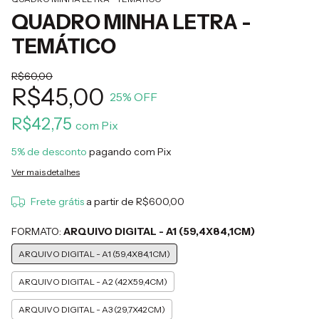
QUADRO MINHA LETRA -
TEMÁTICO
R$60,00
R$45,00
25
% OFF
R$42,75
com
Pix
5% de desconto
pagando com Pix
Ver mais detalhes
Frete grátis
a partir de
R$600,00
FORMATO:
ARQUIVO DIGITAL - A1 (59,4X84,1CM)
ARQUIVO DIGITAL - A1 (59,4X84,1CM)
ARQUIVO DIGITAL - A2 (42X59,4CM)
ARQUIVO DIGITAL - A3 (29,7X42CM)