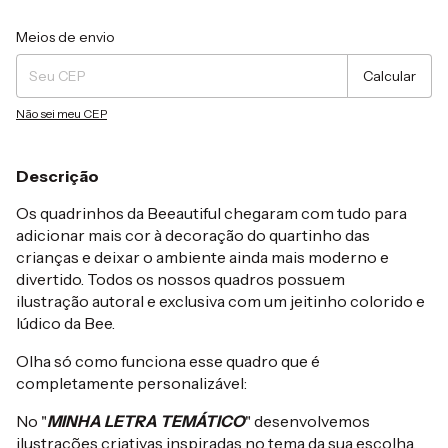
Entregas para o CEP:
Alterar CEP
Meios de envio
Calcular
Não sei meu CEP
Descrição
Os quadrinhos da Beeautiful chegaram com tudo para
adicionar mais cor à decoração do quartinho das
crianças e deixar o ambiente ainda mais moderno e
divertido. Todos os nossos quadros possuem
ilustração autoral e exclusiva com um jeitinho colorido e
lúdico da Bee.
Olha só como funciona esse quadro que é
completamente personalizável:
No "
MINHA LETRA TEMÁTICO
" desenvolvemos
ilustrações criativas inspiradas no tema da sua escolha.