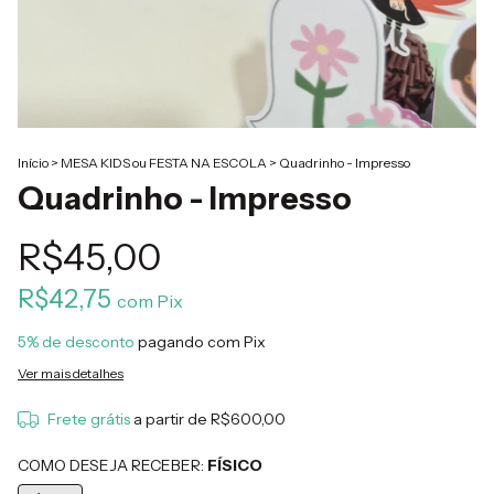
Início
>
MESA KIDS ou FESTA NA ESCOLA
>
Quadrinho - Impresso
Quadrinho - Impresso
R$45,00
R$42,75
com
Pix
5% de desconto
pagando com Pix
Ver mais detalhes
Frete grátis
a partir de
R$600,00
COMO DESEJA RECEBER:
FÍSICO