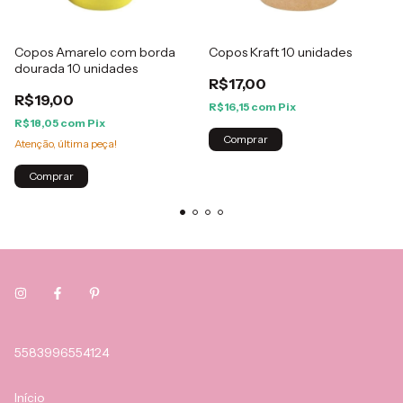
Copos Amarelo com borda
Copos Kraft 10 unidades
dourada 10 unidades
R$17,00
R$19,00
R$16,15
com
Pix
R$18,05
com
Pix
Atenção, última peça!
5583996554124
Início