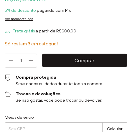
5% de desconto
pagando com Pix
Ver mais detalhes
Frete grátis
a partir de
R$600,00
Só restam
3
em estoque!
Compra protegida
Seus dados cuidados durante toda a compra.
Trocas e devoluções
Se não gostar, você pode trocar ou devolver.
Entregas para o CEP:
Alterar CEP
Meios de envio
Calcular