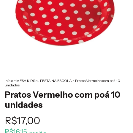
Início
>
MESA KIDS ou FESTA NA ESCOLA
>
Pratos Vermelho com poá 10
unidades
Pratos Vermelho com poá 10
unidades
R$17,00
R$16,15
com
Pix