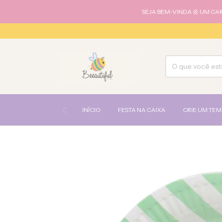
SEJA BEM-VINDA 🌼 UM CA
INÍCIO
FESTA NA CAIXA
CRIE UM TE