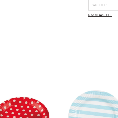
Não sei meu CEP