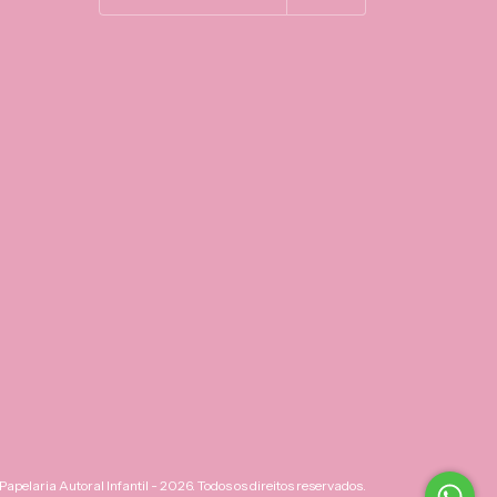
apelaria Autoral Infantil - 2026. Todos os direitos reservados.