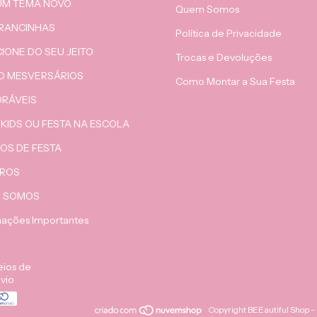
 UM TEMA NOVO
Quem Somos
RANCINHAS
Política de Privacidade
IONE DO SEU JEITO
Trocas e Devoluções
O MESVERSÁRIOS
Como Montar a Sua Festa
RÁVEIS
KIDS OU FESTA NA ESCOLA
OS DE FESTA
ROS
 SOMOS
mações Importantes
ios de
vio
Copyright BEEautiful Shop - P