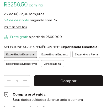
R$256,50
com
Pix
2
x de
R$135,00
sem juros
5% de desconto
pagando com Pix
Ver mais detalhes
Frete grátis
a partir de
R$600,00
SELECIONE SUA EXPERIÊNCIA BEE:
Experiência Essencial
Experiência Essencial
Experiência Encanto
Experiência Plena
Experiência Memorável
Versão Digital
Compra protegida
Seus dados cuidados durante toda a compra.