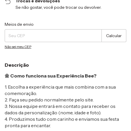
Trocas e devoluções
Se não gostar, você pode trocar ou devolver.
Entregas para o CEP:
Alterar CEP
Meios de envio
Calcular
Não sei meu CEP
Descrição
🌼 Como funciona sua Experiência Bee?
1. Escolha a experiência que mais combina com a sua
comemoração.
2. Faça seu pedido normalmente pelo site.
3. Nossa equipe entrará em contato para receber os
dados da personalização (nome, idade e foto).
4. Produzimos tudo com carinho e enviamos sua festa
pronta para encantar.