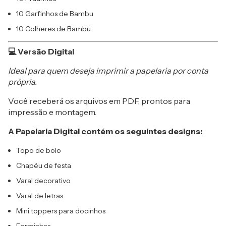
10 Garfinhos de Bambu
10 Colheres de Bambu
💻 Versão Digital
Ideal para quem deseja imprimir a papelaria por conta
própria.
Você receberá os arquivos em PDF, prontos para
impressão e montagem.
A Papelaria Digital contém os seguintes designs:
Topo de bolo
Chapéu de festa
Varal decorativo
Varal de letras
Mini toppers para docinhos