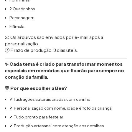
Forminhas
2 Quadrinhos
Personagem
Flâmula
📧 Os arquivos são enviados por e-mail após a
personalização.
🕐 Prazo de produção: 3 dias úteis.
✨ Cada tema é criado para transformar momentos
especiais em memórias que ficarão para sempre no
coração da família.
💛 Por que escolher a Bee?
✔ Ilustrações autorais criadas com carinho
✔ Personalização com nome, idade e foto da criança
✔ Tudo pronto para festejar
✔ Produção artesanal com atenção aos detalhes