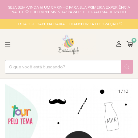
SEJA BEM-VINDA 🌼 UM CARINHO PARA SUA PRIMEIRA EXPERIÊNCIA
NA BEE 🤍 CUPOM "BEMVINDA" PARA PEDIDOS ACIMA DE R$300.
FESTA QUE CABE NA CAIXA E TRANSBORDA O CORAÇÃO 🤍
0
1
/
10