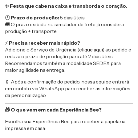
✨ Festa que cabe na caixa e transborda o coração.
🕐
Prazo de produção:
5 dias úteis
🚚 O prazo exibido no simulador de frete já considera
produção + transporte.
⚡
Precisa receber mais rápido?
Adicione o Serviço de Urgência (
clique aqui
) ao pedido e
reduza o prazo de produção para até 2 dias úteis.
Recomendamos também a modalidade SEDEX para
maior agilidade na entrega.
📱 Após a confirmação do pedido, nossa equipe entrará
em contato via WhatsApp para receber as informações
da personalização.
🎁 O que vem em cada Experiência Bee?
Escolha sua Experiência Bee para receber a papelaria
impressa em casa: