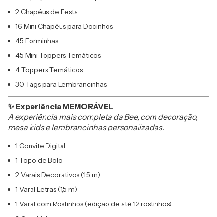
2 Chapéus de Festa
16 Mini Chapéus para Docinhos
45 Forminhas
45 Mini Toppers Temáticos
4 Toppers Temáticos
30 Tags para Lembrancinhas
✨ Experiência MEMORÁVEL
A experiência mais completa da Bee, com decoração,
mesa kids e lembrancinhas personalizadas.
1 Convite Digital
1 Topo de Bolo
2 Varais Decorativos (1,5 m)
1 Varal Letras (1,5 m)
1 Varal com Rostinhos (edição de até 12 rostinhos)