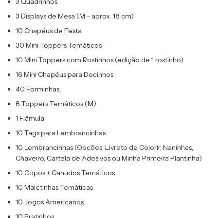
3 Quadrinhos
3 Displays de Mesa (M - aprox. 18 cm)
10 Chapéus de Festa
30 Mini Toppers Temáticos
10 Mini Toppers com Rostinhos (edição de 1 rostinho)
16 Mini Chapéus para Docinhos
40 Forminhas
8 Toppers Temáticos (M)
1 Flâmula
10 Tags para Lembrancinhas
10 Lembrancinhas (Opcões: Livreto de Colorir, Naninhas,
Chaveiro, Cartela de Adesivos ou Minha Primeira Plantinha)
10 Copos + Canudos Temáticos
10 Maletinhas Temáticas
10 Jogos Americanos
10 Pratinhos