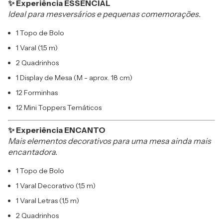
✨ Experiência ESSENCIAL
Ideal para mesversários e pequenas comemorações.
1 Topo de Bolo
1 Varal (1,5 m)
2 Quadrinhos
1 Display de Mesa (M - aprox. 18 cm)
12 Forminhas
12 Mini Toppers Temáticos
✨ Experiência ENCANTO
Mais elementos decorativos para uma mesa ainda mais
encantadora.
1 Topo de Bolo
1 Varal Decorativo (1,5 m)
1 Varal Letras (1,5 m)
2 Quadrinhos