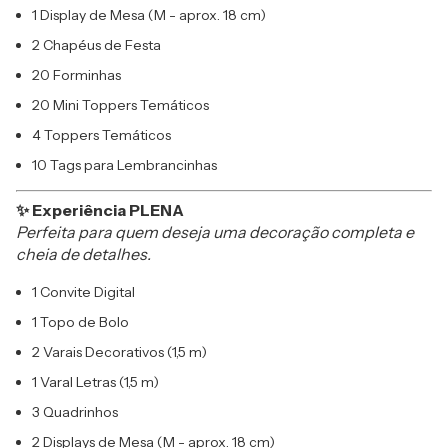
1 Display de Mesa (M - aprox. 18 cm)
2 Chapéus de Festa
20 Forminhas
20 Mini Toppers Temáticos
4 Toppers Temáticos
10 Tags para Lembrancinhas
✨ Experiência PLENA
Perfeita para quem deseja uma decoração completa e
cheia de detalhes.
1 Convite Digital
1 Topo de Bolo
2 Varais Decorativos (1,5 m)
1 Varal Letras (1,5 m)
3 Quadrinhos
2 Displays de Mesa (M - aprox. 18 cm)