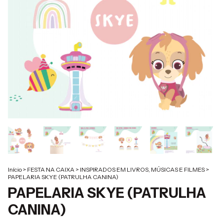
Início
>
FESTA NA CAIXA
>
INSPIRADOS EM LIVROS, MÚSICAS E FILMES
>
PAPELARIA SKYE (PATRULHA CANINA)
PAPELARIA SKYE (PATRULHA
CANINA)