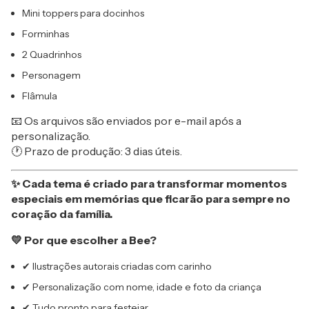
Mini toppers para docinhos
Forminhas
2 Quadrinhos
Personagem
Flâmula
📧 Os arquivos são enviados por e-mail após a
personalização.
🕐 Prazo de produção: 3 dias úteis.
✨ Cada tema é criado para transformar momentos
especiais em memórias que ficarão para sempre no
coração da família.
💛 Por que escolher a Bee?
✔ Ilustrações autorais criadas com carinho
✔ Personalização com nome, idade e foto da criança
✔ Tudo pronto para festejar