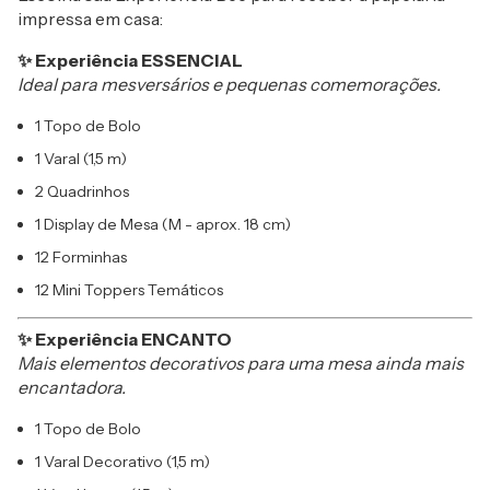
impressa em casa:
✨ Experiência ESSENCIAL
Ideal para mesversários e pequenas comemorações.
1 Topo de Bolo
1 Varal (1,5 m)
2 Quadrinhos
1 Display de Mesa (M - aprox. 18 cm)
12 Forminhas
12 Mini Toppers Temáticos
✨ Experiência ENCANTO
Mais elementos decorativos para uma mesa ainda mais
encantadora.
1 Topo de Bolo
1 Varal Decorativo (1,5 m)