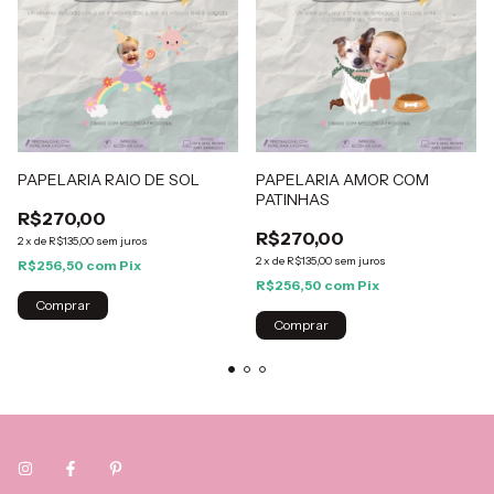
PAPELARIA RAIO DE SOL
PAPELARIA AMOR COM
PATINHAS
R$270,00
R$270,00
2
x
de
R$135,00
sem juros
2
x
de
R$135,00
sem juros
R$256,50
com
Pix
R$256,50
com
Pix
Comprar
Comprar