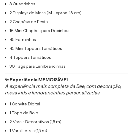
3 Quadrinhos
2 Displays de Mesa (M - aprox. 18 cm)
2 Chapéus de Festa
16 Mini Chapéus para Docinhos
45 Forminhas
45 Mini Toppers Temáticos
4 Toppers Temáticos
30 Tags para Lembrancinhas
✨ Experiência MEMORÁVEL
A experiência mais completa da Bee, com decoração,
mesa kids e lembrancinhas personalizadas.
1 Convite Digital
1 Topo de Bolo
2 Varais Decorativos (1,5 m)
1 Varal Letras (1,5 m)