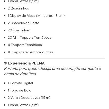
1 Varal Letras (1,5 m)
2 Quadrinhos
1 Display de Mesa (M - aprox. 18 cm)
2 Chapéus de Festa
20 Forminhas
20 Mini Toppers Temáticos
4 Toppers Temáticos
10 Tags para Lembrancinhas
✨ Experiência PLENA
Perfeita para quem deseja uma decoração completa e
cheia de detalhes.
1 Convite Digital
1 Topo de Bolo
2 Varais Decorativos (1,5 m)
1 Varal Letras (1,5 m)