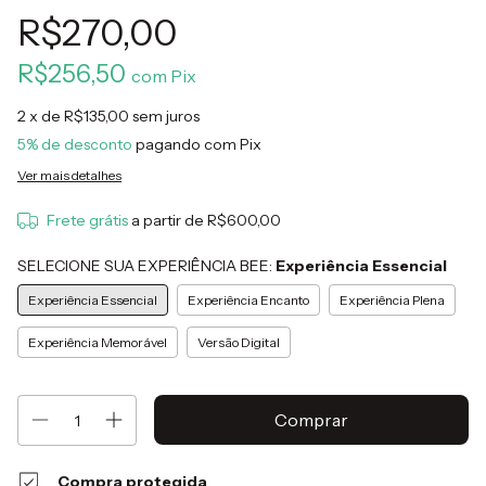
R$270,00
R$256,50
com
Pix
2
x de
R$135,00
sem juros
5% de desconto
pagando com Pix
Ver mais detalhes
Frete grátis
a partir de
R$600,00
SELECIONE SUA EXPERIÊNCIA BEE:
Experiência Essencial
Experiência Essencial
Experiência Encanto
Experiência Plena
Experiência Memorável
Versão Digital
Compra protegida