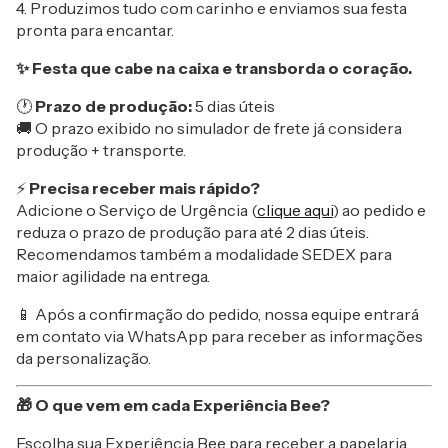
4. Produzimos tudo com carinho e enviamos sua festa
pronta para encantar.
✨ Festa que cabe na caixa e transborda o coração.
🕐
Prazo de produção:
5 dias úteis
🚚 O prazo exibido no simulador de frete já considera
produção + transporte.
⚡
Precisa receber mais rápido?
Adicione o Serviço de Urgência (
clique aqui
) ao pedido e
reduza o prazo de produção para até 2 dias úteis.
Recomendamos também a modalidade SEDEX para
maior agilidade na entrega.
📱 Após a confirmação do pedido, nossa equipe entrará
em contato via WhatsApp para receber as informações
da personalização.
🎁 O que vem em cada Experiência Bee?
Escolha sua Experiência Bee para receber a papelaria