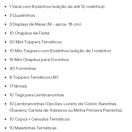
1 Varal com Rostinhos (edição de até 12 rostinhos)
3 Quadrinhos
3 Displays de Mesa (M - aprox. 18 cm)
10 Chapéus de Festa
30 Mini Toppers Temáticos
10 Mini Toppers com Rostinhos (edição de 1 rostinho)
16 Mini Chapéus para Docinhos
40 Forminhas
8 Toppers Temáticos (M)
1 Flâmula
10 Tags para Lembrancinhas
10 Lembrancinhas (Opcões: Livreto de Colorir, Naninhas,
Chaveiro, Cartela de Adesivos ou Minha Primeira Plantinha)
10 Copos + Canudos Temáticos
10 Maletinhas Temáticas