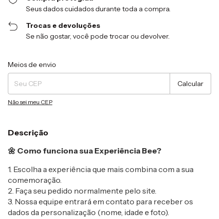
Seus dados cuidados durante toda a compra.
Trocas e devoluções
Se não gostar, você pode trocar ou devolver.
Entregas para o CEP:
Alterar CEP
Meios de envio
Calcular
Não sei meu CEP
Descrição
🌼 Como funciona sua Experiência Bee?
1. Escolha a experiência que mais combina com a sua
comemoração.
2. Faça seu pedido normalmente pelo site.
3. Nossa equipe entrará em contato para receber os
dados da personalização (nome, idade e foto).