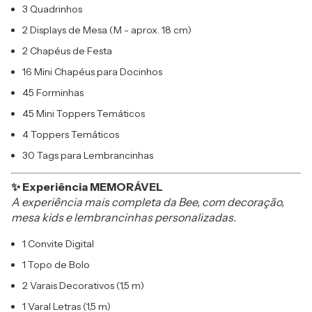
3 Quadrinhos
2 Displays de Mesa (M - aprox. 18 cm)
2 Chapéus de Festa
16 Mini Chapéus para Docinhos
45 Forminhas
45 Mini Toppers Temáticos
4 Toppers Temáticos
30 Tags para Lembrancinhas
✨ Experiência MEMORÁVEL
A experiência mais completa da Bee, com decoração,
mesa kids e lembrancinhas personalizadas.
1 Convite Digital
1 Topo de Bolo
2 Varais Decorativos (1,5 m)
1 Varal Letras (1,5 m)