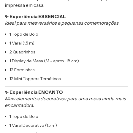
impressa em casa:
✨ Experiência ESSENCIAL
Ideal para mesversários e pequenas comemorações.
1 Topo de Bolo
1 Varal (1,5 m)
2 Quadrinhos
1 Display de Mesa (M - aprox. 18 cm)
12 Forminhas
12 Mini Toppers Temáticos
✨ Experiência ENCANTO
Mais elementos decorativos para uma mesa ainda mais
encantadora.
1 Topo de Bolo
1 Varal Decorativo (1,5 m)