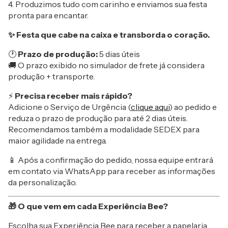
4. Produzimos tudo com carinho e enviamos sua festa
pronta para encantar.
✨ Festa que cabe na caixa e transborda o coração.
🕐
Prazo de produção:
5 dias úteis
🚚 O prazo exibido no simulador de frete já considera
produção + transporte.
⚡
Precisa receber mais rápido?
Adicione o Serviço de Urgência (
clique aqui
) ao pedido e
reduza o prazo de produção para até 2 dias úteis.
Recomendamos também a modalidade SEDEX para
maior agilidade na entrega.
📱 Após a confirmação do pedido, nossa equipe entrará
em contato via WhatsApp para receber as informações
da personalização.
🎁 O que vem em cada Experiência Bee?
Escolha sua Experiência Bee para receber a papelaria