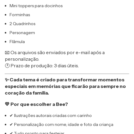
Mini toppers para docinhos
Forminhas
2 Quadrinhos
Personagem
Flâmula
📧 Os arquivos são enviados por e-mail após a
personalização.
🕐 Prazo de produção: 3 dias úteis.
✨ Cada tema é criado para transformar momentos
especiais em memórias que ficarão para sempre no
coração da família.
💛 Por que escolher a Bee?
✔ Ilustrações autorais criadas com carinho
✔ Personalização com nome, idade e foto da criança
✔ Tudo pronto para festejar