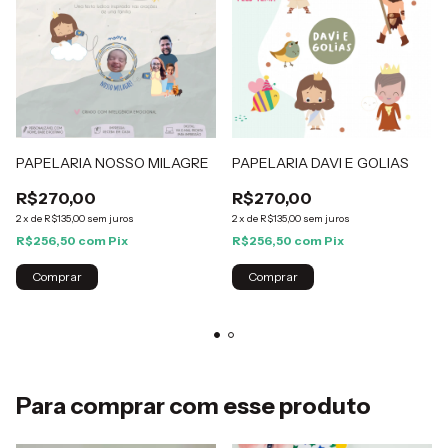
PAPELARIA NOSSO MILAGRE
PAPELARIA DAVI E GOLIAS
R$270,00
R$270,00
2
x
de
R$135,00
sem juros
2
x
de
R$135,00
sem juros
R$256,50
com
Pix
R$256,50
com
Pix
Comprar
Comprar
Para comprar com esse produto