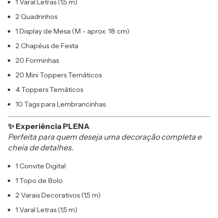
1 Varal Letras (1,5 m)
2 Quadrinhos
1 Display de Mesa (M - aprox. 18 cm)
2 Chapéus de Festa
20 Forminhas
20 Mini Toppers Temáticos
4 Toppers Temáticos
10 Tags para Lembrancinhas
✨ Experiência PLENA
Perfeita para quem deseja uma decoração completa e
cheia de detalhes.
1 Convite Digital
1 Topo de Bolo
2 Varais Decorativos (1,5 m)
1 Varal Letras (1,5 m)