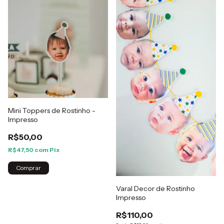
Mini Toppers de Rostinho -
Impresso
R$50,00
R$47,50
com
Pix
Comprar
Varal Decor de Rostinho
Impresso
R$110,00