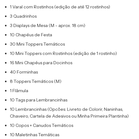
1 Varal com Rostinhos (edição de até 12 rostinhos)
3 Quadrinhos
3 Displays de Mesa (M - aprox. 18 cm)
10 Chapéus de Festa
30 Mini Toppers Temáticos
10 Mini Toppers com Rostinhos (edição de 1 rostinho)
16 Mini Chapéus para Docinhos
40 Forminhas
8 Toppers Temáticos (M)
1 Flâmula
10 Tags para Lembrancinhas
10 Lembrancinhas (Opcões: Livreto de Colorir, Naninhas,
Chaveiro, Cartela de Adesivos ou Minha Primeira Plantinha)
10 Copos + Canudos Temáticos
10 Maletinhas Temáticas