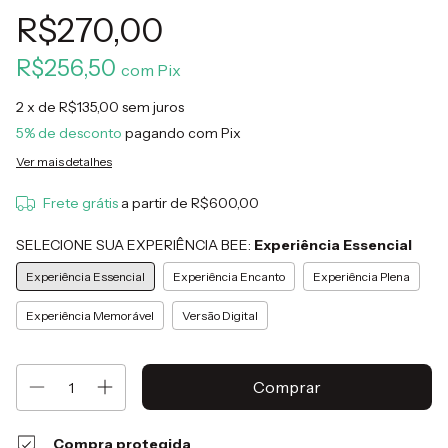
R$270,00
R$256,50
com
Pix
2
x de
R$135,00
sem juros
5% de desconto
pagando com Pix
Ver mais detalhes
Frete grátis
a partir de
R$600,00
SELECIONE SUA EXPERIÊNCIA BEE:
Experiência Essencial
Experiência Essencial
Experiência Encanto
Experiência Plena
Experiência Memorável
Versão Digital
Compra protegida