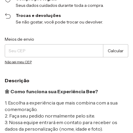
Seus dados cuidados durante toda a compra.
Trocas e devoluções
Se não gostar, você pode trocar ou devolver.
Entregas para o CEP:
Alterar CEP
Meios de envio
Calcular
Não sei meu CEP
Descrição
🌼 Como funciona sua Experiência Bee?
1. Escolha a experiência que mais combina com a sua
comemoração.
2. Faça seu pedido normalmente pelo site.
3. Nossa equipe entrará em contato para receber os
dados da personalização (nome, idade e foto).