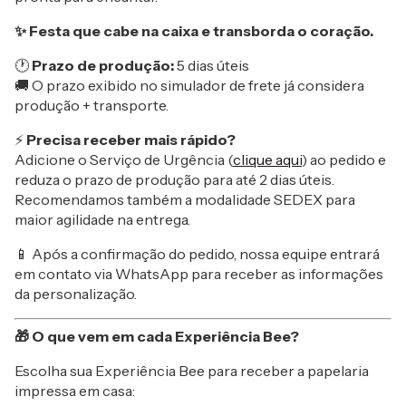
✨ Festa que cabe na caixa e transborda o coração.
🕐
Prazo de produção:
5 dias úteis
🚚 O prazo exibido no simulador de frete já considera
produção + transporte.
⚡
Precisa receber mais rápido?
Adicione o Serviço de Urgência (
clique aqui
) ao pedido e
reduza o prazo de produção para até 2 dias úteis.
Recomendamos também a modalidade SEDEX para
maior agilidade na entrega.
📱 Após a confirmação do pedido, nossa equipe entrará
em contato via WhatsApp para receber as informações
da personalização.
🎁 O que vem em cada Experiência Bee?
Escolha sua Experiência Bee para receber a papelaria
impressa em casa: