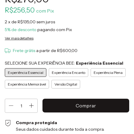
R$256,50
com
Pix
2
x de
R$135,00
sem juros
5% de desconto
pagando com Pix
Ver mais detalhes
Frete grátis
a partir de
R$600,00
SELECIONE SUA EXPERIÊNCIA BEE:
Experiência Essencial
Experiência Essencial
Experiência Encanto
Experiência Plena
Experiência Memorável
Versão Digital
Compra protegida
Seus dados cuidados durante toda a compra.