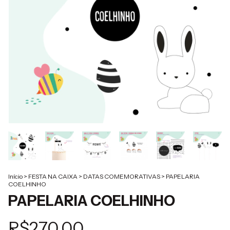
Início
>
FESTA NA CAIXA
>
DATAS COMEMORATIVAS
>
PAPELARIA
COELHINHO
PAPELARIA COELHINHO
R$270,00