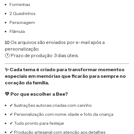
Forminhas
2 Quadrinhos
Personagem
Flâmula
📧 Os arquivos são enviados por e-mail após a
personalização.
🕐 Prazo de produção: 3 dias úteis.
✨ Cada tema é criado para transformar momentos
especiais em memórias que ficarão para sempre no
coração da família.
💛 Por que escolher a Bee?
✔ Ilustrações autorais criadas com carinho
✔ Personalização com nome, idade e foto da criança
✔ Tudo pronto para festejar
✔ Produção artesanal com atenção aos detalhes