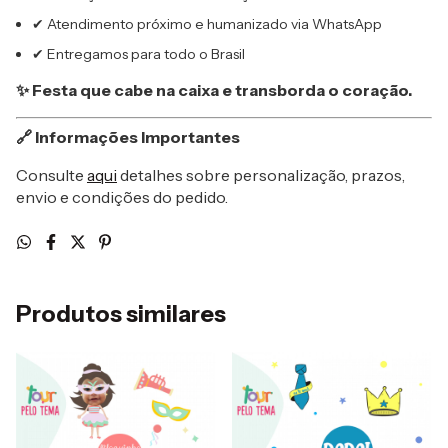
✔ Atendimento próximo e humanizado via WhatsApp
✔ Entregamos para todo o Brasil
✨ Festa que cabe na caixa e transborda o coração.
🔗 Informações Importantes
Consulte
aqui
detalhes sobre personalização, prazos,
envio e condições do pedido.
Produtos similares