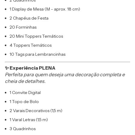
2 Quadrinhos
1 Display de Mesa (M - aprox. 18 cm)
2 Chapéus de Festa
20 Forminhas
20 Mini Toppers Temáticos
4 Toppers Temáticos
10 Tags para Lembrancinhas
✨ Experiência PLENA
Perfeita para quem deseja uma decoração completa e
cheia de detalhes.
1 Convite Digital
1 Topo de Bolo
2 Varais Decorativos (1,5 m)
1 Varal Letras (1,5 m)
3 Quadrinhos