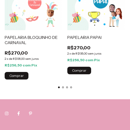
PAPELARIA BLOQUINHO DE
PAPELARIA PAPAI
CARNAVAL
R$270,00
R$270,00
2
x
de
R$135,00
sem juros
2
x
de
R$135,00
sem juros
R$256,50
com
Pix
R$256,50
com
Pix
Comprar
Comprar