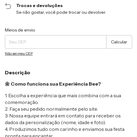
Trocas e devoluções
Se não gostar, você pode trocar ou devolver.
Entregas para o CEP:
Alterar CEP
Meios de envio
Calcular
Não sei meu CEP
Descrição
🌼 Como funciona sua Experiência Bee?
1. Escolha a experiência que mais combina com a sua
comemoração.
2. Faça seu pedido normalmente pelo site.
3. Nossa equipe entrará em contato para receber os
dados da personalização (nome, idade e foto).
4. Produzimos tudo com carinho e enviamos sua festa
pronta para encantar.