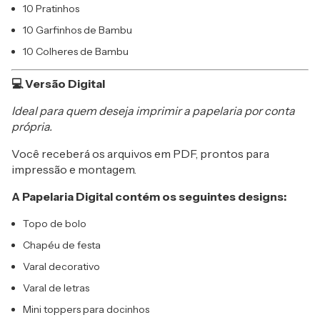
10 Pratinhos
10 Garfinhos de Bambu
10 Colheres de Bambu
💻 Versão Digital
Ideal para quem deseja imprimir a papelaria por conta
própria.
Você receberá os arquivos em PDF, prontos para
impressão e montagem.
A Papelaria Digital contém os seguintes designs:
Topo de bolo
Chapéu de festa
Varal decorativo
Varal de letras
Mini toppers para docinhos