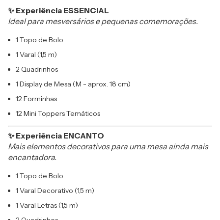
✨ Experiência ESSENCIAL
Ideal para mesversários e pequenas comemorações.
1 Topo de Bolo
1 Varal (1,5 m)
2 Quadrinhos
1 Display de Mesa (M - aprox. 18 cm)
12 Forminhas
12 Mini Toppers Temáticos
✨ Experiência ENCANTO
Mais elementos decorativos para uma mesa ainda mais
encantadora.
1 Topo de Bolo
1 Varal Decorativo (1,5 m)
1 Varal Letras (1,5 m)