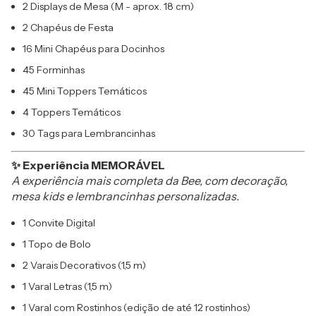
2 Displays de Mesa (M - aprox. 18 cm)
2 Chapéus de Festa
16 Mini Chapéus para Docinhos
45 Forminhas
45 Mini Toppers Temáticos
4 Toppers Temáticos
30 Tags para Lembrancinhas
✨ Experiência MEMORÁVEL
A experiência mais completa da Bee, com decoração,
mesa kids e lembrancinhas personalizadas.
1 Convite Digital
1 Topo de Bolo
2 Varais Decorativos (1,5 m)
1 Varal Letras (1,5 m)
1 Varal com Rostinhos (edição de até 12 rostinhos)