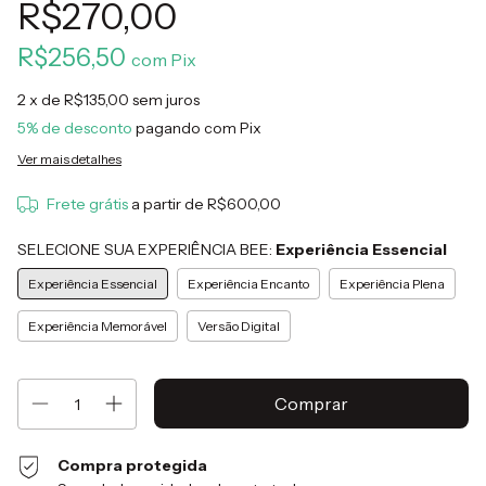
R$270,00
R$256,50
com
Pix
2
x de
R$135,00
sem juros
5% de desconto
pagando com Pix
Ver mais detalhes
Frete grátis
a partir de
R$600,00
SELECIONE SUA EXPERIÊNCIA BEE:
Experiência Essencial
Experiência Essencial
Experiência Encanto
Experiência Plena
Experiência Memorável
Versão Digital
Compra protegida