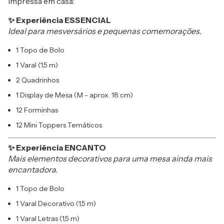
impressa em casa:
✨ Experiência ESSENCIAL
Ideal para mesversários e pequenas comemorações.
1 Topo de Bolo
1 Varal (1,5 m)
2 Quadrinhos
1 Display de Mesa (M - aprox. 18 cm)
12 Forminhas
12 Mini Toppers Temáticos
✨ Experiência ENCANTO
Mais elementos decorativos para uma mesa ainda mais
encantadora.
1 Topo de Bolo
1 Varal Decorativo (1,5 m)
1 Varal Letras (1,5 m)