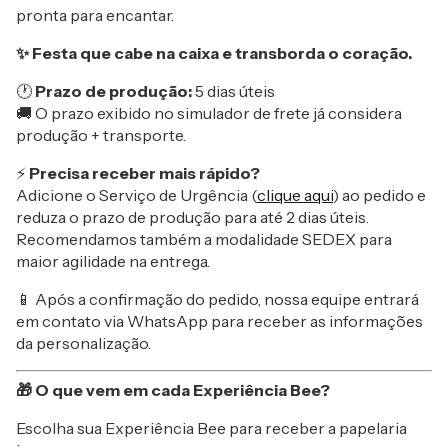
pronta para encantar.
✨ Festa que cabe na caixa e transborda o coração.
🕐
Prazo de produção:
5 dias úteis
🚚 O prazo exibido no simulador de frete já considera
produção + transporte.
⚡
Precisa receber mais rápido?
Adicione o Serviço de Urgência (
clique aqui
) ao pedido e
reduza o prazo de produção para até 2 dias úteis.
Recomendamos também a modalidade SEDEX para
maior agilidade na entrega.
📱 Após a confirmação do pedido, nossa equipe entrará
em contato via WhatsApp para receber as informações
da personalização.
🎁 O que vem em cada Experiência Bee?
Escolha sua Experiência Bee para receber a papelaria