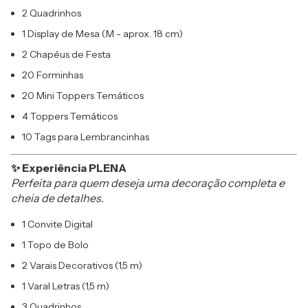
2 Quadrinhos
1 Display de Mesa (M - aprox. 18 cm)
2 Chapéus de Festa
20 Forminhas
20 Mini Toppers Temáticos
4 Toppers Temáticos
10 Tags para Lembrancinhas
✨ Experiência PLENA
Perfeita para quem deseja uma decoração completa e
cheia de detalhes.
1 Convite Digital
1 Topo de Bolo
2 Varais Decorativos (1,5 m)
1 Varal Letras (1,5 m)
3 Quadrinhos