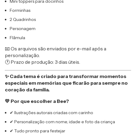
Mini toppers para docinhos
Forminhas
2 Quadrinhos
Personagem
Flâmula
📧 Os arquivos são enviados por e-mail após a
personalização.
🕐 Prazo de produção: 3 dias úteis.
✨ Cada tema é criado para transformar momentos
especiais em memórias que ficarão para sempre no
coração da família.
💛 Por que escolher a Bee?
✔ Ilustrações autorais criadas com carinho
✔ Personalização com nome, idade e foto da criança
✔ Tudo pronto para festejar