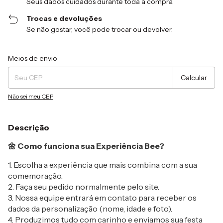
Seus dados cuidados durante toda a compra.
Trocas e devoluções
Se não gostar, você pode trocar ou devolver.
Entregas para o CEP:
Alterar CEP
Meios de envio
Calcular
Não sei meu CEP
Descrição
🌼 Como funciona sua Experiência Bee?
1. Escolha a experiência que mais combina com a sua
comemoração.
2. Faça seu pedido normalmente pelo site.
3. Nossa equipe entrará em contato para receber os
dados da personalização (nome, idade e foto).
4. Produzimos tudo com carinho e enviamos sua festa