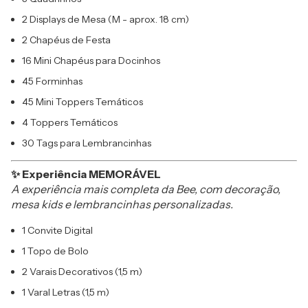
2 Displays de Mesa (M - aprox. 18 cm)
2 Chapéus de Festa
16 Mini Chapéus para Docinhos
45 Forminhas
45 Mini Toppers Temáticos
4 Toppers Temáticos
30 Tags para Lembrancinhas
✨ Experiência MEMORÁVEL
A experiência mais completa da Bee, com decoração,
mesa kids e lembrancinhas personalizadas.
1 Convite Digital
1 Topo de Bolo
2 Varais Decorativos (1,5 m)
1 Varal Letras (1,5 m)