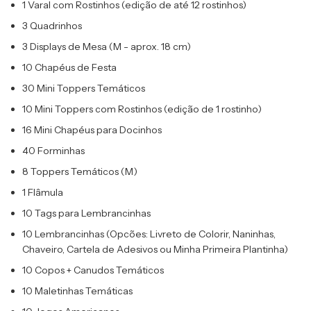
1 Varal com Rostinhos (edição de até 12 rostinhos)
3 Quadrinhos
3 Displays de Mesa (M - aprox. 18 cm)
10 Chapéus de Festa
30 Mini Toppers Temáticos
10 Mini Toppers com Rostinhos (edição de 1 rostinho)
16 Mini Chapéus para Docinhos
40 Forminhas
8 Toppers Temáticos (M)
1 Flâmula
10 Tags para Lembrancinhas
10 Lembrancinhas (Opcões: Livreto de Colorir, Naninhas,
Chaveiro, Cartela de Adesivos ou Minha Primeira Plantinha)
10 Copos + Canudos Temáticos
10 Maletinhas Temáticas