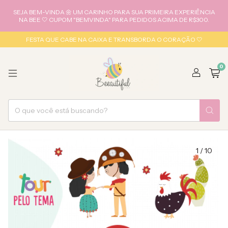
SEJA BEM-VINDA 🌼 UM CARINHO PARA SUA PRIMEIRA EXPERIÊNCIA
NA BEE 🤍 CUPOM "BEMVINDA" PARA PEDIDOS ACIMA DE R$300.
FESTA QUE CABE NA CAIXA E TRANSBORDA O CORAÇÃO 🤍
0
1
/
10