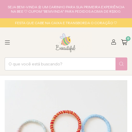
SEJA BEM-VINDA 🌼 UM CARINHO PARA SUA PRIMEIRA EXPERIÊNCIA
NA BEE 🤍 CUPOM "BEMVINDA" PARA PEDIDOS ACIMA DE R$300.
FESTA QUE CABE NA CAIXA E TRANSBORDA O CORAÇÃO 🤍
0