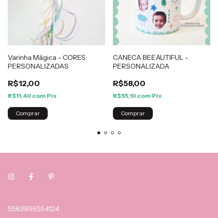
Varinha Mágica - CORES
CANECA BEEAUTIFUL -
PERSONALIZADAS
PERSONALIZADA
R$12,00
R$58,00
R$11,40
com
Pix
R$55,10
com
Pix
5583996554124